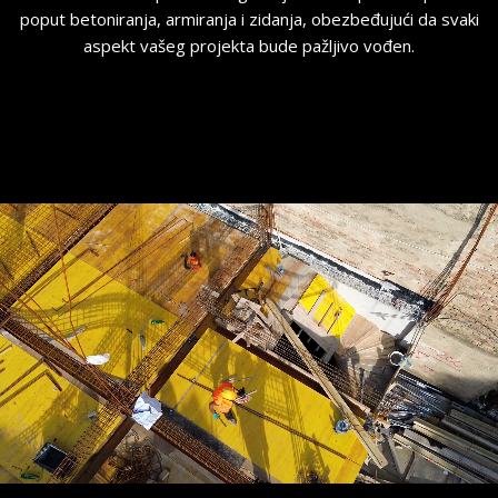
poput betoniranja, armiranja i zidanja, obezbeđujući da svaki
aspekt vašeg projekta bude pažljivo vođen.