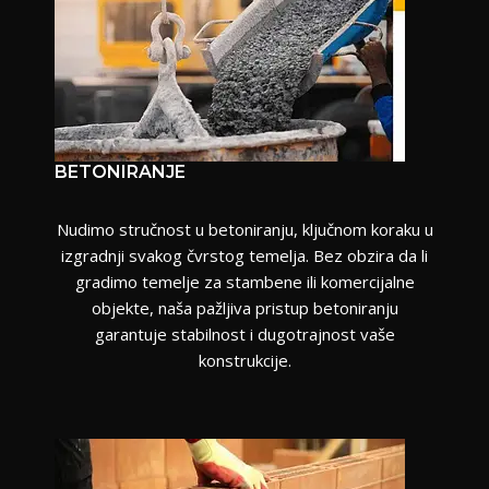
BETONIRANJE
Nudimo stručnost u betoniranju, ključnom koraku u
izgradnji svakog čvrstog temelja. Bez obzira da li
gradimo temelje za stambene ili komercijalne
objekte, naša pažljiva pristup betoniranju
garantuje stabilnost i dugotrajnost vaše
konstrukcije.