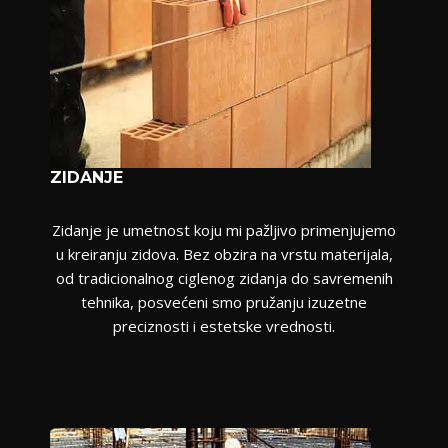
ZIDANJE
Zidanje je umetnost koju mi pažljivo primenjujemo
u kreiranju zidova. Bez obzira na vrstu materijala,
od tradicionalnog ciglenog zidanja do savremenih
tehnika, posvećeni smo pružanju izuzetne
preciznosti i estetske vrednosti.